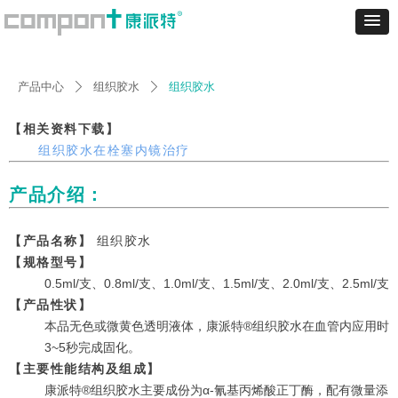
产品中心
组织胶水
组织胶水
ꄲ
ꄲ
【相关资料下载】
组织胶水在栓塞内镜治疗
产品介绍：
【产品名称】
组织胶水
【规格型号】
0.5ml/支、0.8ml/支、1.0ml/支、1.5ml/支、2.0ml/支、2.5ml/支
【产品性状】
本品无色或微黄色透明液体，康派特®组织胶水在血管内应用时
3~5秒完成固化。
【主要性能结构及组成】
康派特®组织胶水主要成份为α-氰基丙烯酸正丁酶，配有微量添